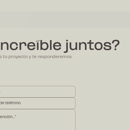
ncreíble juntos?
os tu proyecto y te responderemos